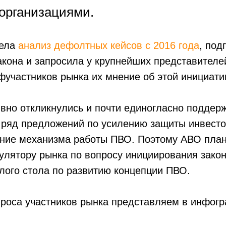
организациями.
вела
анализ дефолтных кейсов с 2016 года
, под
кона и запросила у крупнейших представителе
фучастников рынка их мнение об этой инициати
вно откликнулись и почти единогласно поддер
 ряд предложений по усилению защиты инвесто
ние механизма работы ПВО. Поэтому АВО план
улятору рынка по вопросу инициирования закон
лого стола по развитию концепции ПВО.
проса участников рынка представляем в инфогр