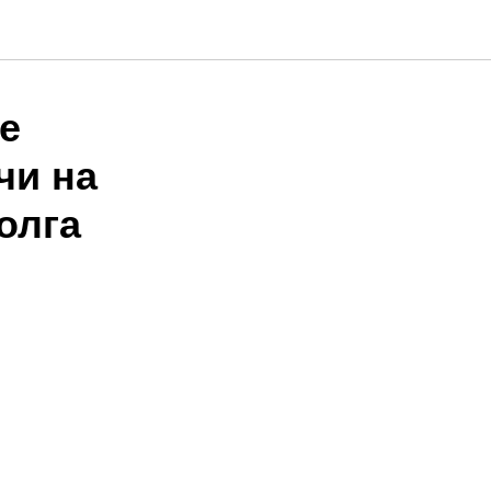
е
чи на
олга