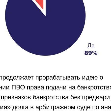
продолжает прорабатывать идею о
нии ПВО права подачи на банкротств
 признаков банкротства без предвари
ия» долга в арбитражном суде по ана