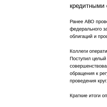
кредитными 
Ранее АВО про
федерального за
облигаций и про
Коллеги операти
Поступил целый
совершенствова
обращения к рег
проведения круг
Краткие итоги о