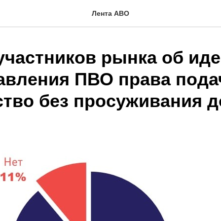
Лента АВО
участников рынка об иде
авления ПВО права пода
ство без просуживания д