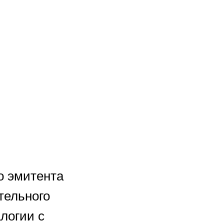
о эмитента
тельного
логии с