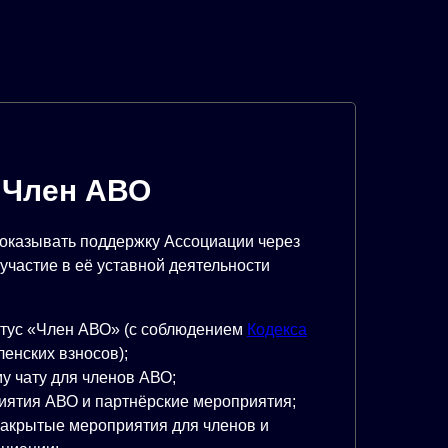
Член АВО
в оказывать поддержку Ассоциации через
участие в её уставной деятельности
тус «Член АВО» (с соблюдением
Кодекса
ленских взносов);
му чату для членов АВО;
иятия АВО и партнёрские мероприятия;
закрытые мероприятия для членов и