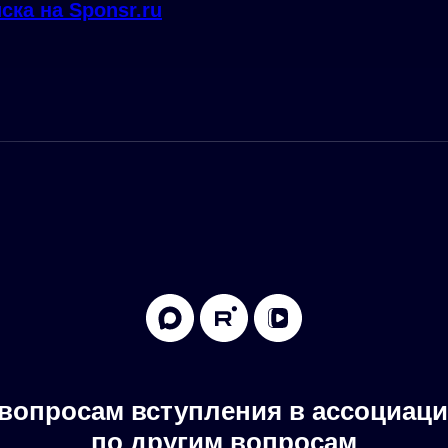
ска на Sponsr.ru
вопросам вступления в ассоциац
по другим вопросам