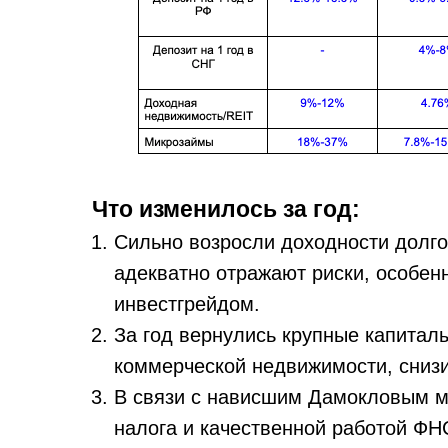
Что изменилось за год:
Сильно возросли доходности долго
адекватно отражают риски, особе
инвестгрейдом.
За год вернулись крупные капитал
коммерческой недвижимости, снизи
В связи с нависшим Дамокловым м
налога и качественной работой ФН