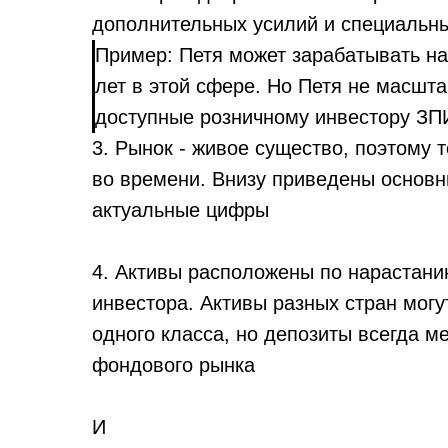
дополнительных усилий и специальных
Пример: Петя может зарабатывать на
лет в этой сфере. Но Петя не масшт
доступные розничному инвестору ЗП
3. Рынок - живое существо, поэтому 
во времени. Внизу приведены основн
актуальные цифры
4. Активы расположены по нарастани
инвестора. Активы разных стран могу
одного класса, но депозиты всегда 
фондового рынка
И