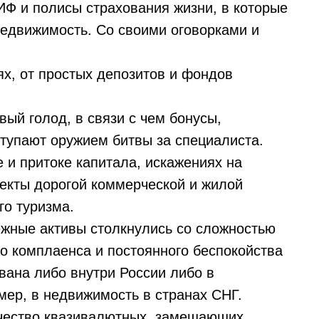
ИФ и полисы страхования жизни, в которые
едвижимость. Со своими оговорками и
х, от простых депозитов и фондов
ый голод, в связи с чем бонусы,
тупают оружием битвы за специалиста.
 и притоке капитала, искажениях на
ъекты дорогой коммерческой и жилой
го туризма.
ежные активы столкнулись со сложностью
го комплаенса и постоянного беспокойства
вана либо внутри России либо в
ер, в недвижимость в странах СНГ.
чество квазивалютных, замещающих