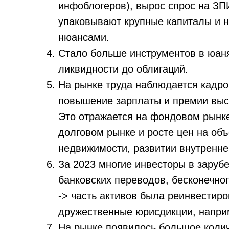
инфоблогеров), вырос спрос на ЗП
упаковывают крупные капиталы и н
нюансами.
Стало больше инструментов в юаня
ликвидности до облигаций.
На рынке труда наблюдается кадров
повышение зарплаты и премии выс
Это отражается на фондовом рынке
долговом рынке и росте цен на об
недвижимости, развитии внутренне
За 2023 многие инвесторы в заруб
банковских переводов, бесконечно
-> часть активов была реинвестиро
дружественные юрисдикции, наприм
На рынке появилось большое коли