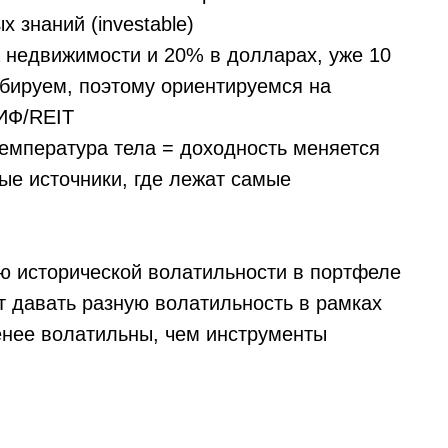
 знаний (investable)
 недвижимости и 20% в долларах, уже 10
абируем, поэтому ориентируемся на
ИФ/REIT
температура тела = доходность меняется
ые источники, где лежат самые
ю исторической волатильности в портфеле
т давать разную волатильность в рамках
менее волатильны, чем инструменты