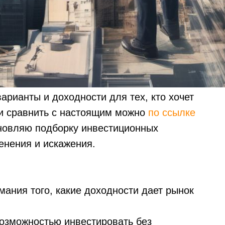
арианты и доходности для тех, кто хочет
 и сравнить с настоящим можно
по ссылке
новляю подборку инвестиционных
енения и искажения.
мания того, какие доходности дает рынок
возможностью инвестировать без