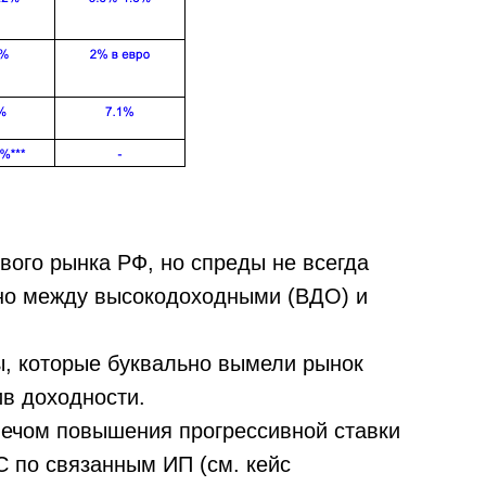
вого рынка РФ, но спреды не всегда
нно между высокодоходными (ВДО) и
ы, которые буквально вымели рынок
в доходности.
ечом повышения прогрессивной ставки
С по связанным ИП (см. кейс