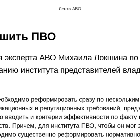
Лента АВО
чшить ПВО
 эксперта АВО Михаила Локшина по
нию института представителей вла
еобходимо реформировать сразу по нескольким
кационных и репутационных требований, пред
о вводить и критерии эффективности по факту
ств. Причем, для института ПВО, чтобы он мог
ходимо существенно реформировать нормативно