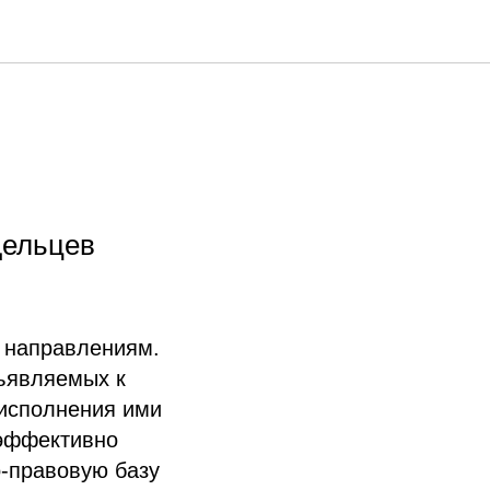
дельцев
 направлениям.
ъявляемых к
 исполнения ими
 эффективно
-правовую базу