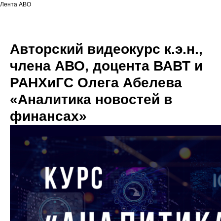
Лента АВО
Авторский видеокурс к.э.н.,
члена АВО, доцента ВАВТ и
РАНХиГС Олега Абелева
«Аналитика новостей в
финансах»