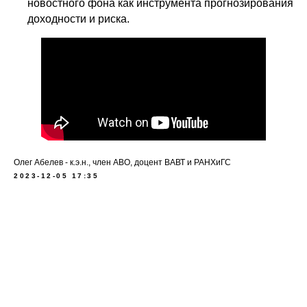
новостного фона как инструмента прогнозирования
доходности и риска.
Олег Абелев - к.э.н., член АВО, доцент ВАВТ и РАНХиГС
2023-12-05 17:35