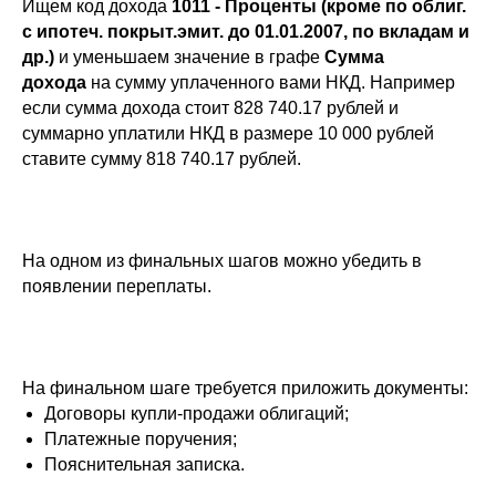
Ищем код дохода
1011 - Проценты (кроме по облиг.
с ипотеч. покрыт.эмит. до 01.01.2007, по вкладам и
др.)
и уменьшаем значение в графе
Сумма
дохода
на сумму уплаченного вами НКД. Например
если сумма дохода стоит 828 740.17 рублей и
суммарно уплатили НКД в размере 10 000 рублей
ставите сумму 818 740.17 рублей.
На одном из финальных шагов можно убедить в
появлении переплаты.
На финальном шаге требуется приложить документы:
Договоры купли-продажи облигаций;
Платежные поручения;
Пояснительная записка.