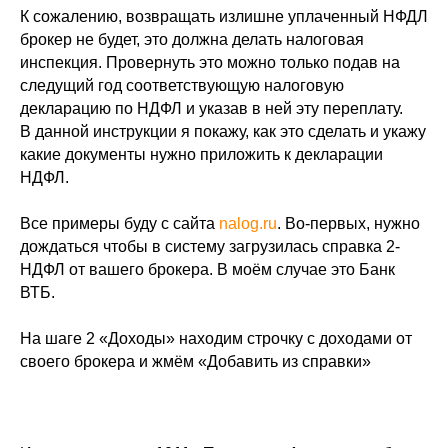
К сожалению, возвращать излишне уплаченный НФДЛ
брокер не будет, это должна делать налоговая
инспекция. Провернуть это можно только подав на
следущий год соответствующую налоговую
декларацию по НДФЛ и указав в ней эту переплату.
В данной инструкции я покажу, как это сделать и укажу
какие документы нужно приложить к декларации
НДФЛ.
Все примеры буду с сайта
nalog.ru
. Во-первых, нужно
дождаться чтобы в систему загрузилась справка 2-
НДФЛ от вашего брокера. В моём случае это Банк
ВТБ.
На шаге 2 «Доходы» находим строчку с доходами от
своего брокера и жмём «Добавить из справки»