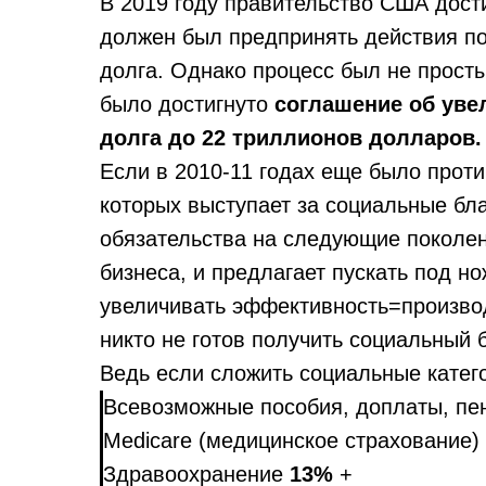
В 2019 году правительство США дости
должен был предпринять действия п
долга. Однако процесс был не прост
было достигнуто
соглашение об уве
долга до 22 триллионов долларов.
Если в 2010-11 годах еще было прот
которых выступает за социальные бл
обязательства на следующие поколени
бизнеса, и предлагает пускать под н
увеличивать эффективность=произво
никто не готов получить социальный б
Ведь если сложить социальные катег
Всевозможные пособия, доплаты, п
Medicare (медицинское страхование)
Здравоохранение
13%
+