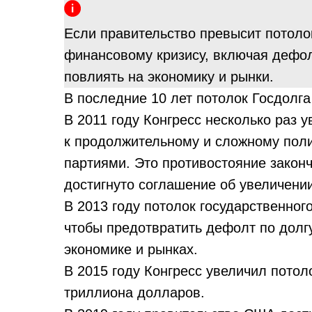
Если правительство превысит потолок
финансовому кризису, включая дефол
повлиять на экономику и рынки.
В последние 10 лет потолок Госдолг
В 2011 году Конгресс несколько раз у
к продолжительному и сложному пол
партиями. Это противостояние законч
достигнуто соглашение об увеличении
В 2013 году потолок государственног
чтобы предотвратить дефолт по долгу
экономике и рынках.
В 2015 году Конгресс увеличил потол
триллиона долларов.