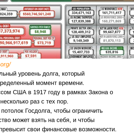
org/
льный уровень долга, который
пределенный момент времени.
ссом США в 1917 году в рамках Закона о
несколько раз с тех пор.
 потолок Госдолга, чтобы ограничить
тво может взять на себя, и чтобы
е превысит свои финансовые возможности.