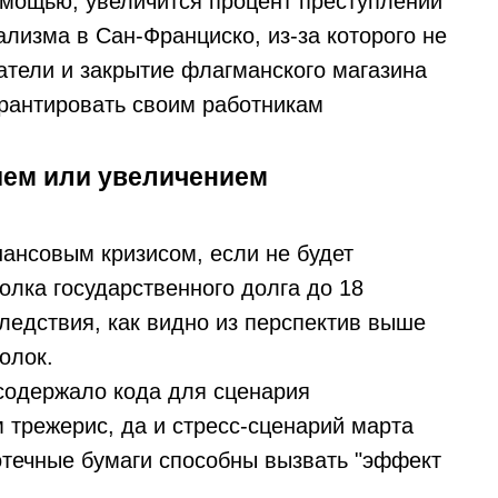
омощью, увеличится процент преступлений
ализма в Сан-Франциско, из-за которого не
атели и закрытие флагманского магазина
арантировать своим работникам
ием или увеличением
ансовым кризисом, если не будет
олка государственного долга до 18
ледствия, как видно из перспектив выше
олок.
содержало кода для сценария
 трежерис, да и стресс-сценарий марта
потечные бумаги способны вызвать "эффект