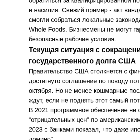
обратиться за квалифицированной п
и насилия. Свежий пример - акт ванд
смогли собраться локальные законод
Whole Foods. Бизнесмены не могут г
безопасные рабочие условия.
Текущая ситуация с сокращен
государственного долга США
Правительство США столкнется с фин
достигнуто соглашение по поводу пот
октября. Но не менее кошмарные пос
ждут, если не поднять этот самый пот
В 2021 программное обеспечение не 
“отрицательных цен” по американским
2023 с банками показал, что даже и
домино".