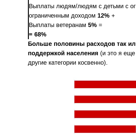
Выплаты людям/людям с детьми с о
ограниченным доходом
12%
+
Выплаты ветеранам
5%
=
=
68%
Больше половины расходов так ил
поддержкой населения
(и это я еще
другие категории косвенно).