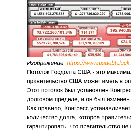
Изображение:
https://www.usdebtclock.
Потолок Госдолга США - это максима
правительство США может иметь в о
Этот потолок был установлен Конгре
долговом пределе, и он был изменен 
Как правило, Конгресс устанавливает
количество долга, которое правительс
гарантировать, что правительство н