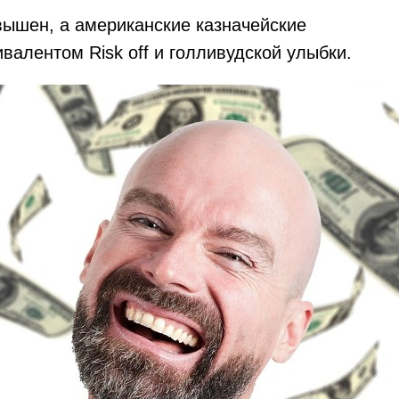
вышен, а американские казначейские
валентом Risk off и голливудской улыбки.