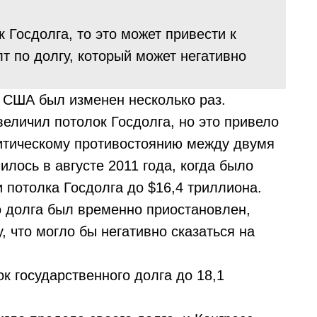
 Госдолга, то это может привести к
т по долгу, который может негативно
а США был изменен несколько раз.
величил потолок Госдолга, но это привело
итическому противостоянию между двумя
илось в августе 2011 года, когда было
 потолка Госдолга до $16,4 триллиона.
о долга был временно приостановлен,
, что могло бы негативно сказаться на
ок государственного долга до 18,1