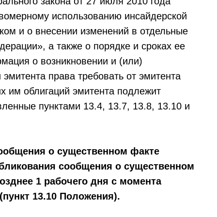
ерального закона от 27 июля 2010 года
вомерному использованию инсайдерской
ом и о внесении изменений в отдельные
ерации», а также о порядке и сроках ее
мация о возникновении и (или)
 эмитента права требовать от эмитента
х им облигаций эмитента подлежит
ленные пунктами 13.4, 13.7, 13.8, 13.10 и
ообщения о существенном факте
бликования сообщения о существенном
позднее 1 рабочего дня с момента
пункт 13.10 Положения).