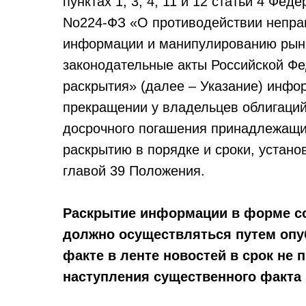
пунктах 1, 3, 4, 11 и 12 статьи 4 Фед
No224-ФЗ «О противодействии непра
информации и манипулированию рынк
законодательные акты Российской Фед
раскрытия» (далее – Указание) инфор
прекращении у владельцев облигаций
досрочного погашения принадлежащи
раскрытию в порядке и сроки, установ
главой 39 Положения.
Раскрытие информации в форме с
должно осуществляться путем опу
факте в ленте новостей в срок не 
наступления существенного факта (