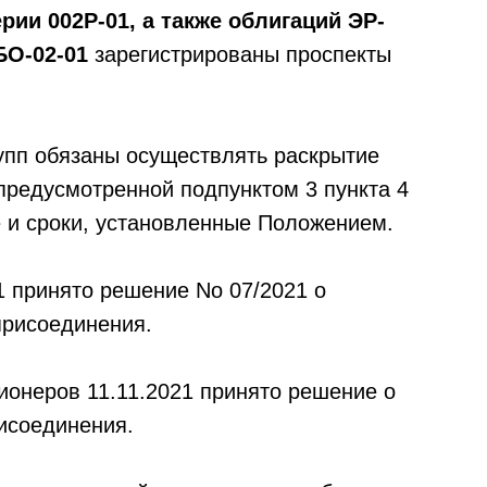
рии 002Р-01, а также облигаций ЭР-
БО-02-01
зарегистрированы проспекты
упп обязаны осуществлять раскрытие
предусмотренной подпунктом 3 пункта 4
е и сроки, установленные Положением.
 принято решение No 07/2021 о
присоединения.
онеров 11.11.2021 принято решение о
исоединения.