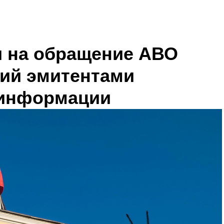
и на обращение АВО
ий эмитентами
 информации