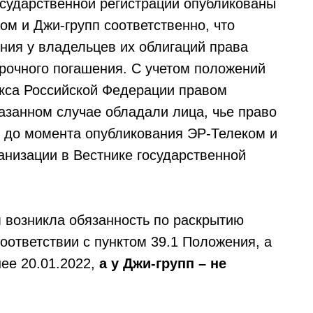
государственной регистрации опубликованы
ом и Джи-групп соответственно, что
ния у владельцев их облигаций права
срочного погашения. С учетом положений
екса Российской Федерации правом
азанном случае обладали лица, чье право
о до момента опубликования ЭР-Телеком и
анизации в Вестнике государственной
м возникла обязанность по раскрытию
оответствии с пунктом 39.1 Положения, а
нее 20.01.2022,
а у Джи-групп – не