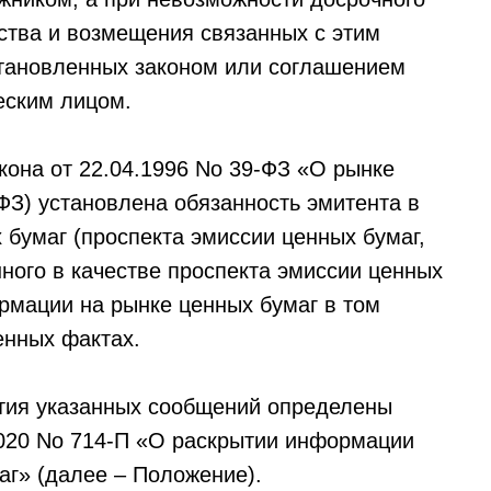
ства и возмещения связанных с этим
становленных законом или соглашением
еским лицом.
кона от 22.04.1996 No 39-ФЗ «О рынке
ФЗ) установлена обязанность эмитента в
 бумаг (проспекта эмиссии ценных бумаг,
ного в качестве проспекта эмиссии ценных
рмации на рынке ценных бумаг в том
енных фактах.
ытия указанных сообщений определены
2020 No 714-П «О раскрытии информации
г» (далее – Положение).