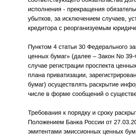
исполнения - прекращения обязатель
убытков, за исключением случаев, у
кредитора с реорганизуемым юридич
Пунктом 4 статьи 30 Федерального за
ценных бумаг» (далее – Закон No 39-
случае регистрации проспекта ценных
плана приватизации, зарегистрирован
бумаг) осуществлять раскрытие инфо
числе в форме сообщений о существ
Требования к порядку и сроку раскр
Положением Банка России от 27.03.
эмитентами эмиссионных ценных бума