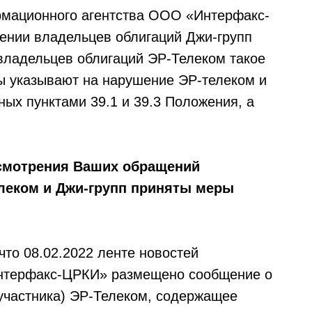
рмационного агентства ООО «Интерфакс-
ении владельцев облигаций Джи-групп
владельцев облигаций ЭР-Телеком такое
ы указывают на нарушение ЭР-телеком и
ых пунктами 39.1 и 39.3 Положения, а
ссмотрения Ваших обращений
леком и Джи-групп приняты меры
то 08.02.2022 ленте новостей
нтерфакс-ЦРКИ» размещено сообщение о
участника) ЭР-Телеком, содержащее