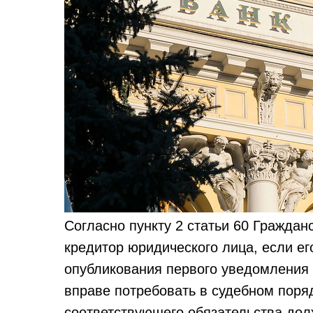
Согласно пункту 2 cтатьи 60 Граждан
кредитор юридического лица, если ег
опубликования первого уведомления 
вправе потребовать в судебном поря
соответствующего обязательства дол