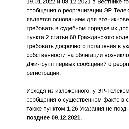
19.01.2022 и 08.12.2021 в Вестнике 
сообщения о реорганизации ЭР-Телек
является основанием для возникнове
требовать в судебном порядке их до
пункта 2 статьи 60 Гражданского код
требовать досрочного погашения в ук
собственности на облигации возникл
Джи-групп первых сообщений о реорг
регистрации.
Исходя из изложенного, у ЭР-Телеко
сообщения о существенном факте в с
также пунктом 1.26 Указания не позд
позднее 09.12.2021.