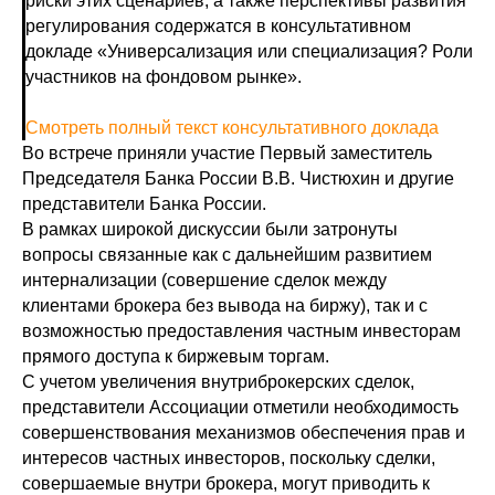
риски этих сценариев, а также перспективы развития
регулирования содержатся в консультативном
докладе «Универсализация или специализация? Роли
участников на фондовом рынке».
Смотреть полный текст консультативного доклада
Во встрече приняли участие Первый заместитель
Председателя Банка России В.В. Чистюхин и другие
представители Банка России.
В рамках широкой дискуссии были затронуты
вопросы связанные как с дальнейшим развитием
интернализации (совершение сделок между
клиентами брокера без вывода на биржу), так и с
возможностью предоставления частным инвесторам
прямого доступа к биржевым торгам.
С учетом увеличения внутриброкерских сделок,
представители Ассоциации отметили необходимость
совершенствования механизмов обеспечения прав и
интересов частных инвесторов, поскольку сделки,
совершаемые внутри брокера, могут приводить к