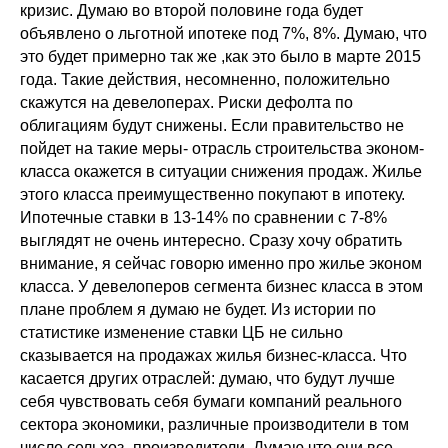
кризис. Думаю во второй половине года будет
объявлено о льготной ипотеке под 7%, 8%. Думаю, что
это будет примерно так же ,как это было в марте 2015
года. Такие действия, несомненно, положительно
скажутся на девелоперах. Риски дефолта по
облигациям будут снижены. Если правительство не
пойдет на такие меры- отрасль строительства эконом-
класса окажется в ситуации снижения продаж. Жилье
этого класса преимущественно покупают в ипотеку.
Ипотечные ставки в 13-14% по сравнении с 7-8%
выглядят не очень интересно. Сразу хочу обратить
внимание, я сейчас говорю именно про жилье эконом
класса. У девелоперов сегмента бизнес класса в этом
плане проблем я думаю не будет. Из истории по
статистике изменение ставки ЦБ не сильно
сказывается на продажах жилья бизнес-класса. Что
касается других отраслей: думаю, что будут лучше
себя чувствовать себя бумаги компаний реального
сектора экономики, различные производители в том
числе сельхоз- производители. Думаю что они все