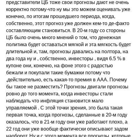
представители ЦБ тоже свои прогнозы дают не очень
корректно потому-что ну мы это можем оценивать уже
конечно, по итогам прошедшего периода, когда,
собственно, этот прогноз уже должен кем-то де-факто
составляющим становиться. В 20-м году со стороны
ЦБ было очень много мнений о том, что денежная
политика будет оставаться мягкой и эта мягкость будет
длительной и, там, прогнозы давались на полтора, на
два года ну и , собственно, инвесторы , видя 6.5 % в
купоне они, конечно, на фоне этого с радостью
бежали и покупали такие бумажки потому что
,действительно, есть какая-то премия в ААА. Почему
бы такое не разместить? Прогнозы двигали прогнозы
ровно до того момента, когда инвесторы стали
наблюдать что инфляция становится мало
управляемой . С этой точки зрения, это была такая
первая точка, когда прогнозы, сделанные в 20-м году
оказалось, что в 21-м году они уже работают плохо, а
22 год они уже вообще фактически описывают задом
наоборот. Ну и с этого момента все прогнозы, которые