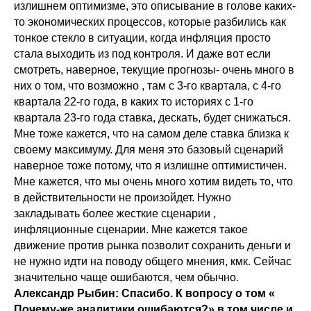
излишнем оптимизме, это описывание в голове каких-
то экономических процессов, которые разбились как
тонкое стекло в ситуации, когда инфляция просто
стала выходить из под контроля. И даже вот если
смотреть, наверное, текущие прогнозы- очень много в
них о том, что возможно , там с 3-го квартала, с 4-го
квартала 22-го года, в каких то историях с 1-го
квартала 23-го года ставка, дескать, будет снижаться.
Мне тоже кажется, что на самом деле ставка близка к
своему максимуму. Для меня это базовый сценарий
наверное тоже потому, что я излишне оптимистичен.
Мне кажется, что мы очень много хотим видеть то, что
в действительности не произойдет. Нужно
закладывать более жесткие сценарии ,
инфляционные сценарии. Мне кажется такое
движение против рынка позволит сохранить деньги и
не нужно идти на поводу общего мнения, кмк. Сейчас
значительно чаще ошибаются, чем обычно.
Александр Рыбин: Спасибо. К вопросу о том «
Почему-же аналитики ошибаются?» в том числе и,