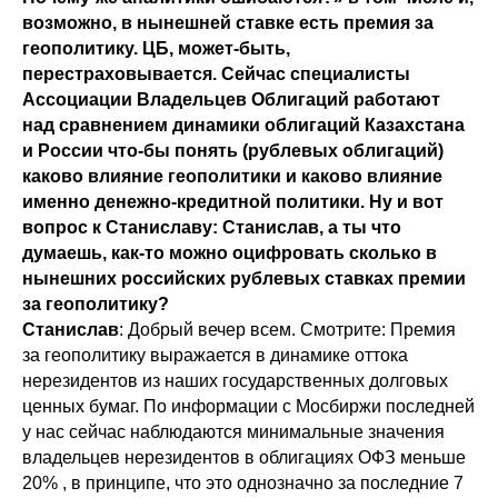
возможно, в нынешней ставке есть премия за
геополитику. ЦБ, может-быть,
перестраховывается. Сейчас специалисты
Ассоциации Владельцев Облигаций работают
над сравнением динамики облигаций Казахстана
и России что-бы понять (рублевых облигаций)
каково влияние геополитики и каково влияние
именно денежно-кредитной политики. Ну и вот
вопрос к Станиславу: Станислав, а ты что
думаешь, как-то можно оцифровать сколько в
нынешних российских рублевых ставках премии
за геополитику?
Станислав
: Добрый вечер всем. Смотрите: Премия
за геополитику выражается в динамике оттока
нерезидентов из наших государственных долговых
ценных бумаг. По информации с Мосбиржи последней
у нас сейчас наблюдаются минимальные значения
владельцев нерезидентов в облигациях ОФЗ меньше
20% , в принципе, что это однозначно за последние 7