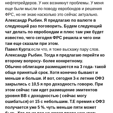
нефтетрейдеров. У них возникнут проблемы. У меня
еще были мысли по поводу евробондов и решения
ФРС, но не знаю насколько это сейчас актуально.
Александр Рыбин. Я предлагаю по валюте в
следующий раз поговорить. Будем следующий
чат делать по евробондам и плюс там уже будет
известно, чего сегодня ФРС решила и чего они
там еще сказали при этом.
Павел Курта
:если что, я тоже выскажу пару слов.
Александр Рыбин. Тогда я предлагаю перейти ко
второму вопросу- более конкретному.
Обычно облигации размещаются на 3 года- такой
обще принятый срок. Хотя конечно бывают и
меньше и больше. И вот, сегодня 3-х летние ОФЗ
закрылись с 10,5 я про доходность говорю. При
этом сейчас там идет размещение эмитентов
уровня ВВ с доходностью ( сейчас могу
ошибаться) от 15 с небольшим. Т.Е премия к ОФЗ
получается уже 5 %. чуть меньше пяти может