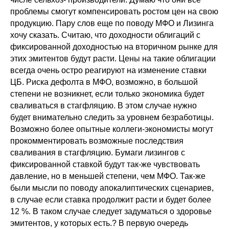
проблемы смогут компенсировать ростом цен на свою
продукцию. Пару слов еще по поводу МФО и Лизинга
хочу сказать. Считаю, что доходности облигаций с
фиксированной доходностью на вторичном рынке для
этих эмитентов будут расти. Цены на такие облигации
всегда очень остро реагируют на изменение ставки
ЦБ. Риска дефолта в МФО, возможно, в большой
степени не возникнет, если только экономика будет
сваливаться в стагфляцию. В этом случае нужно
будет внимательно следить за уровнем безработицы.
Возможно более опытные коллеги-экономисты могут
прокомментировать возможные последствия
сваливания в стагфляцию. Бумаги лизингов с
фиксированной ставкой будут так-же чувствовать
давление, но в меньшей степени, чем МФО. Так-же
были мысли по поводу апокалиптических сценариев,
в случае если ставка продолжит расти и будет более
12 %. В таком случае следует задуматься о здоровье
эмитентов, у которых есть.? В первую очередь