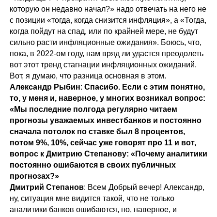
которую он недавно начал?» надо отвечать на него не
с позиции «тогда, когда снизится инфляция», а «Тогда,
когда пойдут на спад, или по крайней мере, не будут
сильно расти инфляционные ожидания». Боюсь, что,
пока, в 2022-ом году, нам вряд ли удастся преодолеть
вот этот тренд стагнации инфляционных ожиданий.
Вот, я думаю, что разница основная в этом.
Александр Рыбин
:
Спасибо. Если с этим понятно,
то, у меня и, наверное, у многих возникал вопрос:
«Мы последние полгода регулярно читаем
прогнозы уважаемых инвестбанков и постоянно
сначала потолок по ставке был 8 процентов,
потом 9%, 10%, сейчас уже говорят про 11 и вот,
вопрос к Дмитрию Степанову: «Почему аналитики
постоянно ошибаются в своих публичных
прогнозах?»
Дмитрий Степанов
: Всем Добрый вечер! Александр,
ну, ситуация мне видится такой, что не только
аналитики банков ошибаются, но, наверное, и