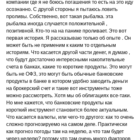
компании где я не боюсь погашения то есть на это иду
осознанно. С другой стороны я пытаюсь ловить
проливы. Собственно, вот такая рыбалка. эта
рыбалка иногда случается положительной ,
позитивной. Кто-то на на панике проливает. Это вот
первая история. Я рассказываю только об опыте . Он
может быть не применим к каким то отдельным
историям. Что касается другой части денег, я думаю ,
что будут достаточно интересными накопительные
счета в банках, какие то короткие продукты. Это могут
быть не ОФЗ, это могут быть обычные банковские
продукты в банке в котором удобно заводить деньги
на брокерский счет и такие вот инструменты тоже
можно рассмотреть. Хотя мы об облигациях все-таки.
Но мне кажется, что банковские продукты как
короткий инструмент становится более актуальным.
Что касается валюты, или чего-то другого: как то очень
сложно прогнозируемо на самом деле. Практически
как прогноз погоды там на неделю, а что там будет
через неделю? потому что там очень много факторов