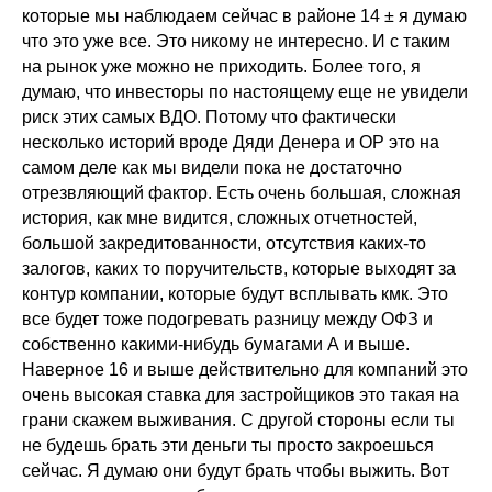
которые мы наблюдаем сейчас в районе 14 ± я думаю
что это уже все. Это никому не интересно. И с таким
на рынок уже можно не приходить. Более того, я
думаю, что инвесторы по настоящему еще не увидели
риск этих самых ВДО. Потому что фактически
несколько историй вроде Дяди Денера и ОР это на
самом деле как мы видели пока не достаточно
отрезвляющий фактор. Есть очень большая, сложная
история, как мне видится, сложных отчетностей,
большой закредитованности, отсутствия каких-то
залогов, каких то поручительств, которые выходят за
контур компании, которые будут всплывать кмк. Это
все будет тоже подогревать разницу между ОФЗ и
собственно какими-нибудь бумагами А и выше.
Наверное 16 и выше действительно для компаний это
очень высокая ставка для застройщиков это такая на
грани скажем выживания. С другой стороны если ты
не будешь брать эти деньги ты просто закроешься
сейчас. Я думаю они будут брать чтобы выжить. Вот