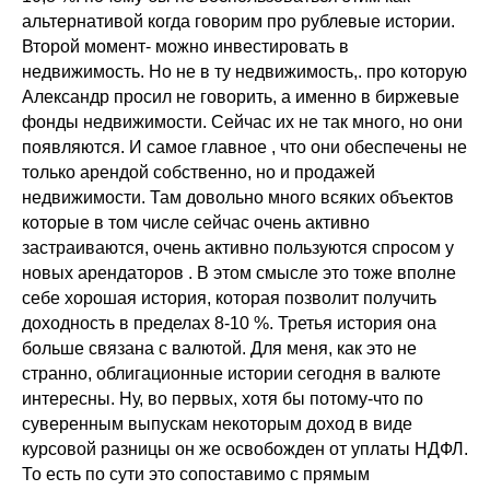
альтернативой когда говорим про рублевые истории.
Второй момент- можно инвестировать в
недвижимость. Но не в ту недвижимость,. про которую
Александр просил не говорить, а именно в биржевые
фонды недвижимости. Сейчас их не так много, но они
появляются. И самое главное , что они обеспечены не
только арендой собственно, но и продажей
недвижимости. Там довольно много всяких объектов
которые в том числе сейчас очень активно
застраиваются, очень активно пользуются спросом у
новых арендаторов . В этом смысле это тоже вполне
себе хорошая история, которая позволит получить
доходность в пределах 8-10 %. Третья история она
больше связана с валютой. Для меня, как это не
странно, облигационные истории сегодня в валюте
интересны. Ну, во первых, хотя бы потому-что по
суверенным выпускам некоторым доход в виде
курсовой разницы он же освобожден от уплаты НДФЛ.
То есть по сути это сопоставимо с прямым