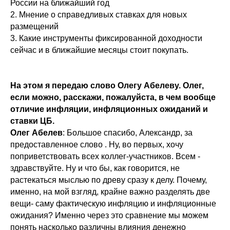
России на ближайший год
2. Мнение о справедливых ставках для новых
размещений
3. Какие инструменты фиксированной доходности
сейчас и в ближайшие месяцы стоит покупать.
На этом я передаю слово Олегу Абелеву. Олег,
если можно, расскажи, пожалуйста, в чем вообще
отличие инфляции, инфляционных ожиданий и
ставки ЦБ.
Олег Абелев
: Большое спасибо, Александр, за
предоставленное слово . Ну, во первых, хочу
поприветствовать всех коллег-участников. Всем -
здравствуйте. Ну и что бы, как говорится, не
растекаться мыслью по древу сразу к делу. Почему,
именно, на мой взгляд, крайне важно разделять две
вещи- саму фактическую инфляцию и инфляционные
ожидания? Именно через это сравнение мы можем
понять насколько различны влияния денежно