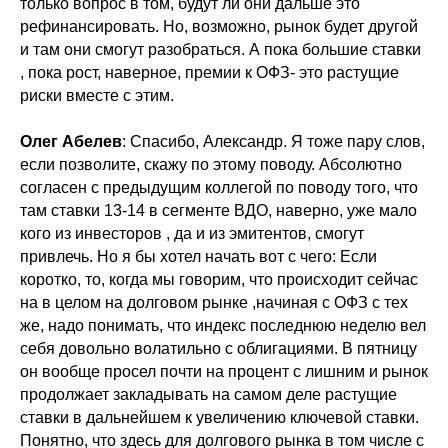
только вопрос в том, будут ли они дальше это
рефинансировать. Но, возможно, рынок будет другой
и там они смогут разобраться. А пока большие ставки
, пока рост, наверное, премии к ОФЗ- это растущие
риски вместе с этим.
Олег Абелев
: Cпасибо, Александр. Я тоже пару слов,
если позволите, скажу по этому поводу. Абсолютно
согласен с предыдущим коллегой по поводу того, что
там ставки 13-14 в сегменте ВДО, наверно, уже мало
кого из инвесторов , да и из эмитентов, смогут
привлечь. Но я бы хотел начать вот с чего: Если
коротко, то, когда мы говорим, что происходит сейчас
на в целом на долговом рынке ,начиная с ОФЗ с тех
же, надо понимать, что индекс последнюю неделю вел
себя довольно волатильно с облигациями. В пятницу
он вообще просел почти на процент с лишним и рынок
продолжает закладывать на самом деле растущие
ставки в дальнейшем к увеличению ключевой ставки.
Понятно, что здесь для долгового рынка в том числе с