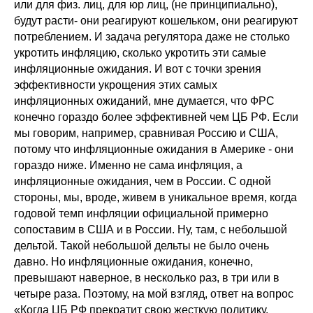
или для физ. лиц, для юр лиц, (не принципиально),
будут расти- они реагируют кошельком, они реагируют
потреблением. И задача регулятора даже не столько
укротить инфляцию, сколько укротить эти самые
инфляционные ожидания. И вот с точки зрения
эффективности укрощения этих самых
инфляционных ожиданий, мне думается, что ФРС
конечно гораздо более эффективней чем ЦБ РФ. Если
мы говорим, например, сравнивая Россию и США,
потому что инфляционные ожидания в Америке - они
гораздо ниже. Именно не сама инфляция, а
инфляционные ожидания, чем в России. С одной
стороны, мы, вроде, живем в уникальное время, когда
годовой темп инфляции официальной примерно
сопоставим в США и в России. Ну, там, с небольшой
дельтой. Такой небольшой дельты не было очень
давно. Но инфляционные ожидания, конечно,
превышают наверное, в несколько раз, в три или в
четыре раза. Поэтому, на мой взгляд, ответ на вопрос
«Когда ЦБ РФ прекратит свою жесткую политику,