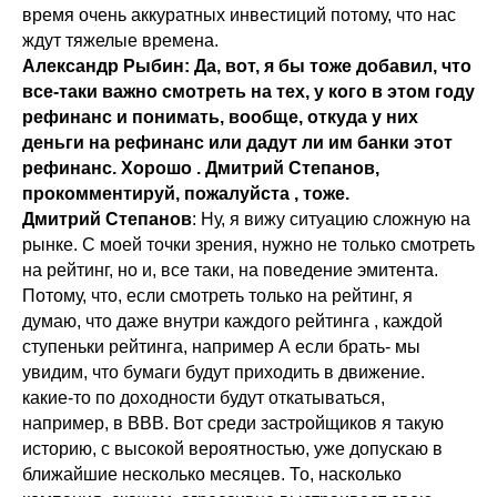
время очень аккуратных инвестиций потому, что нас
ждут тяжелые времена.
Александр Рыбин:
Да, вот, я бы тоже добавил, что
все-таки важно смотреть на тех, у кого в этом году
рефинанс и понимать, вообще, откуда у них
деньги на рефинанс или дадут ли им банки этот
рефинанс. Хорошо . Дмитрий Степанов,
прокомментируй, пожалуйста , тоже.
Дмитрий Степанов
: Ну, я вижу ситуацию сложную на
рынке. С моей точки зрения, нужно не только смотреть
на рейтинг, но и, все таки, на поведение эмитента.
Потому, что, если смотреть только на рейтинг, я
думаю, что даже внутри каждого рейтинга , каждой
ступеньки рейтинга, например А если брать- мы
увидим, что бумаги будут приходить в движение.
какие-то по доходности будут откатываться,
например, в ВВВ. Вот среди застройщиков я такую
историю, с высокой вероятностью, уже допускаю в
ближайшие несколько месяцев. То, насколько