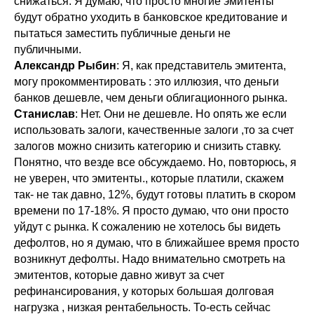
снижаться. Я думаю, что просто многие эмитенты
будут обратно уходить в банковское кредитование и
пытаться заместить публичные деньги не
публичными.
Александр Рыбин
: Я, как представитель эмитента,
могу прокомментировать : это иллюзия, что деньги
банков дешевле, чем деньги облигационного рынка.
Станислав
: Нет. Они не дешевле. Но опять же если
использовать залоги, качественные залоги ,то за счет
залогов можно снизить категорию и снизить ставку.
Понятно, что везде все обсуждаемо. Но, повторюсь, я
не уверен, что эмитенты., которые платили, скажем
так- не так давно, 12%, будут готовы платить в скором
времени по 17-18%. Я просто думаю, что они просто
уйдут с рынка. К сожалению не хотелось бы видеть
дефолтов, но я думаю, что в ближайшее время просто
возникнут дефолты. Надо внимательно смотреть на
эмитентов, которые давно живут за счет
рефинансирования, у которых большая долговая
нагрузка , низкая рентабельность. То-есть сейчас