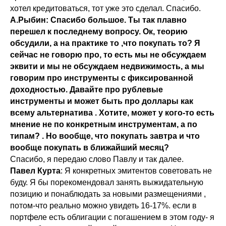
хотел кредитоваться, тот уже это сделал. Спасибо.
А.Рыбин: Спасибо большое. Ты так плавно
перешел к последнему вопросу. Ок, теорию
обсудили, а на практике то ,что покупать то? Я
сейчас не говорю про, то есть мы не обсуждаем
эквити и мы не обсуждаем недвижимость, а мы
говорим про инструменты с фиксированной
доходностью. Давайте про рублевые
инструменты и может быть про доллары как
всему альтернатива . Хотите, может у кого-то есть
мнение не по конкретным инструментам, а по
типам? . Но вообще, что покупать завтра и что
вообще покупать в ближайший месяц?
Спасибо, я передаю слово Павлу и так далее.
Павел Курта
: Я конкретных эмитентов советовать не
буду. Я бы порекомендовал занять выжидательную
позицию и понаблюдать за новыми размещениями ,
потом-что реально можно увидеть 16-17%. если в
портфеле есть облигации с погашением в этом году- я