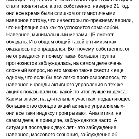
стали появляться, а это, собственно, наверно 21 год,
они все время были слишком оптимистичными
наверное потому, что инвесторы по-прежнему верили,
что инфляция она как-то успокоится сама-собой.
Наверное, минимальными мерами ЦБ сможет
обуздать. И в общем общий такой оптимизм как
оказалось не оправдался. Вот почему, собственно, он
не оправдался и почему такая большая группа
прогнозистов заблуждалась, на самом деле очень
сложный вопрос, но его можно также свести к еще
одному, что если бы все легко прогнозировалось, то
наверное и фонды активного управления в тех же
акциях показывали бы какой-то итог лучше индекса.
Как мы знаем, на длительных участках, подавляющее
большинство фондов акций активно управляемых-
они все таки индексу проигрывают. Аналитики, на
самом деле, в принципе, заблуждаются часто. А
ситуация последних двух лет - это заблуждение,
наверное, массового сознания, заблуждение об