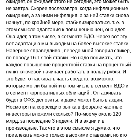
ожидает, он ожидает этого не сегодня, это может быть
не завтра. Скорее послезавтра, когда инфляционные
ожидания, а за ними инфляция, а за ней ставки снова
начнут , по крайней мере, стабилизироваться. т. е. в
этом смысле адаптация к повышению цен, она идет.
Она идет, в том числе, в сегменте ВДО. Через вот эту
вот адаптацию мы выходим на более высокие ставки.
Наверное справедливо , передо мной говорил спикер,
по поводу 16-17 той ставки. Но надо понимать, что
каждое повышение процентной ставки на процентный
пункт ключевой начинает работать в пользу рубля. И
это будет оттаскивать часть средств, возможно,
которые могли бы пойти в том числе в сегмент ВДО и
в сегмент корпоративных облигаций . Оттаскивать
будет в ОФЗ, депозиты, и даже может быть в акции.
Несмотря на коррекцию рынка в феврале частные
инвесторы вложили сколько? По-моему около 120
млрд. за последние 3 недели. И в акции и в
производные. Так что в этом смысле я думаю, что
привлекать можно только высокими ставками, но кто