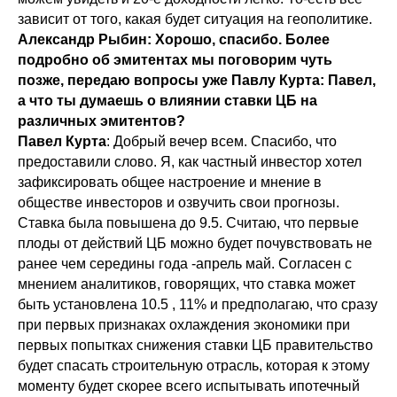
зависит от того, какая будет ситуация на геополитике.
Александр Рыбин: Хорошо, спасибо. Более
подробно об эмитентах мы поговорим чуть
позже, передаю вопросы уже Павлу Курта: Павел,
а что ты думаешь о влиянии ставки ЦБ на
различных эмитентов?
Павел Курта
: Добрый вечер всем. Спасибо, что
предоставили слово. Я, как частный инвестор хотел
зафиксировать общее настроение и мнение в
обществе инвесторов и озвучить свои прогнозы.
Ставка была повышена до 9.5. Считаю, что первые
плоды от действий ЦБ можно будет почувствовать не
ранее чем середины года -апрель май. Согласен с
мнением аналитиков, говорящих, что ставка может
быть установлена 10.5 , 11% и предполагаю, что сразу
при первых признаках охлаждения экономики при
первых попытках снижения ставки ЦБ правительство
будет спасать строительную отрасль, которая к этому
моменту будет скорее всего испытывать ипотечный