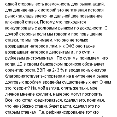
одной стороны есть возможность для рынка акций,
для дивидендных историй это негативная история
рынок закладывается на дальнейшее повышение
ключевой ставки. Потому, что приходится
конкурировать с долговым рынком по доходности. С
другой стороны если мы говорим про повышение
ставки, то мы понимаем, что оно не только
возвращает интерес к ,там, и к ОФЗ оно также
возвращает интерес к депозитам и , по сути, к
рублевым инструментам . По сути мы понимаем, что
когда ЦБ в своем банковском прогнозе обозначает
ориентир роста ВВП на 2- 3 % и вроде конъюнктура
благоприятствует экспортерам на внутреннем рынке
долговых проблем вроде-бы существенных нет. О чем
это говорит? На мой взгляд, опять же таки, мое
личное мнение коллеги, наверно могут поспорить.
Все, кто хотел кредитоваться, сделал это, понимая,
что неизбежно ставка будет расти, сделал это по
старым ставкам. Т.е. рефинансирование тот кто