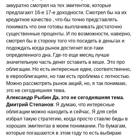
аккуратно смотрел на тех эмитентов, которые
предлагают 16-е 17-е доходности. Смотрел бы на их
кредитное качество , что-бы точно представлять
понимать что они готовы выплачивать достаточно
существенные проценты. И по возможности, наверно,
смотрел бы в сторону того что посидеть в деньгах и
подождать когда рынок достигнет все-таки
определенного дна. Где-то еще месяц лучше
значительную часть денег оставить в кеше. Это про
облигации. Но есть интересные идеи, соответственно,
в еврооблигациях, но там есть проблема с лотностью.
Можно рассмотреть рынок акций, но, я так понимаю,
это не сегодняшняя тема.
Александр Рыбин Да, это не сегодняшняя тема.
Дмитрий Степанов
: Я думаю, что интересные
облигации можно находить и сейчас. Я для себя
избрал такую стратегию, когда просто ставлю биды в
хороших эмитентах в моем понимании. По бумагам,
которые погашаются в этом году то есть выбираю