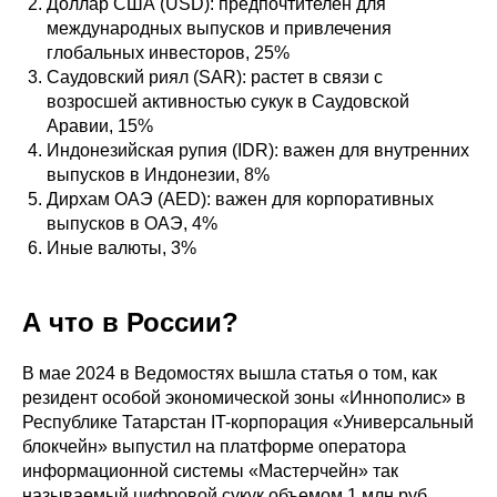
Доллар США (USD): предпочтителен для
международных выпусков и привлечения
глобальных инвесторов, 25%
Саудовский риял (SAR): растет в связи с
возросшей активностью сукук в Саудовской
Аравии, 15%
Индонезийская рупия (IDR): важен для внутренних
выпусков в Индонезии, 8%
Дирхам ОАЭ (AED): важен для корпоративных
выпусков в ОАЭ, 4%
Иные валюты, 3%
А что в России?
В мае 2024 в Ведомостях вышла статья о том, как
резидент особой экономической зоны «Иннополис» в
Республике Татарстан IT-корпорация «Универсальный
блокчейн» выпустил на платформе оператора
информационной системы «Мастерчейн» так
называемый цифровой сукук объемом 1 млн руб.