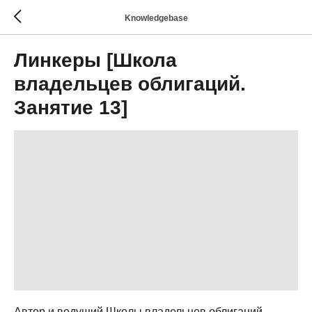
Knowledgebase
Линкеры [Школа
владельцев облигаций.
Занятие 13]
Автор и ведущий Школы владельцев облигаций