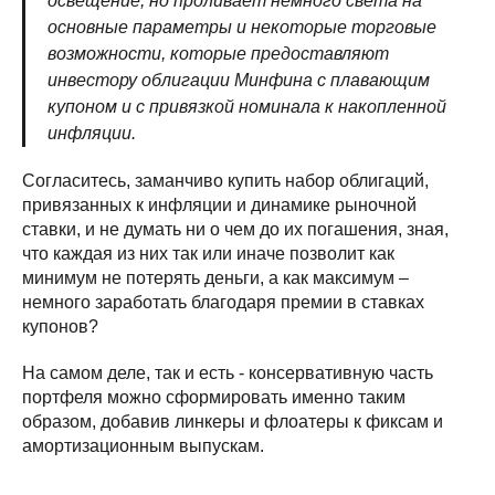
освещение, но проливает немного света на
основные параметры и некоторые торговые
возможности, которые предоставляют
инвестору облигации Минфина с плавающим
купоном и с привязкой номинала к накопленной
инфляции.
Согласитесь, заманчиво купить набор облигаций,
привязанных к инфляции и динамике рыночной
ставки, и не думать ни о чем до их погашения, зная,
что каждая из них так или иначе позволит как
минимум не потерять деньги, а как максимум –
немного заработать благодаря премии в ставках
купонов?
На самом деле, так и есть - консервативную часть
портфеля можно сформировать именно таким
образом, добавив линкеры и флоатеры к фиксам и
амортизационным выпускам.