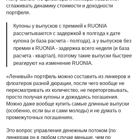
сглаживать динамику стоимости и доходности
портфеля.
Купоны у выпусков с премией к RUONIA
рассчитываются с задержкой в полгода к дате
купона (и база расчета - полгода), а у выпусков без
премии к RUONIA - задержка всего неделя (и база
расчета - квартал), поэтому такие выпуски быстрее
реагируют на изменение RUONIA.
«Ленивый» портфель можно составить из линкеров и
флоатеров разной дюрации, после чего вообще не
пересматривать их количество, не переторговывать,
просто получая купоны и дожидаясь погашения.
Можно даже вообще купить самые длинные выпуски
(особенно, если вы и сами молоды) и не думать о
промежуточных погашениях.
Это вопрос управления денежным потоком (по
линкерам он в любом случае меньше, чем по