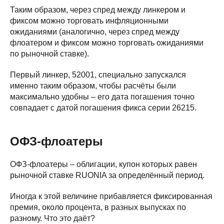
Таким образом, через спред между линкером и
фиксом можно торговать инфляционными
ожиданиями (аналогично, через спред между
флоатером и фиксом можно торговать ожиданиями
по рыночной ставке).
Первый линкер, 52001, специально запускался
именно таким образом, чтобы расчёты были
максимально удобны – его дата погашения точно
совпадает с датой погашения фикса серии 26215.
ОФЗ-флоатеры
ОФЗ-флоатеры – облигации, купон которых равен
рыночной ставке RUONIA за определённый период.
Иногда к этой величине прибавляется фиксированная
премия, около процента, в разных выпусках по
разному. Что это даёт?