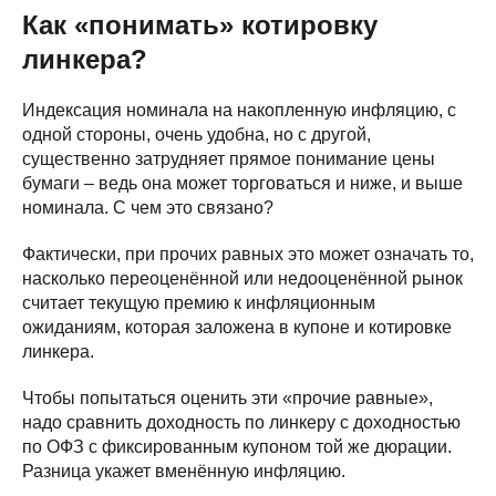
Как «понимать» котировку
линкера?
Индексация номинала на накопленную инфляцию, с
одной стороны, очень удобна, но с другой,
существенно затрудняет прямое понимание цены
бумаги – ведь она может торговаться и ниже, и выше
номинала. С чем это связано?
Фактически, при прочих равных это может означать то,
насколько переоценённой или недооценённой рынок
считает текущую премию к инфляционным
ожиданиям, которая заложена в купоне и котировке
линкера.
Чтобы попытаться оценить эти «прочие равные»,
надо сравнить доходность по линкеру с доходностью
по ОФЗ с фиксированным купоном той же дюрации.
Разница укажет вменённую инфляцию.